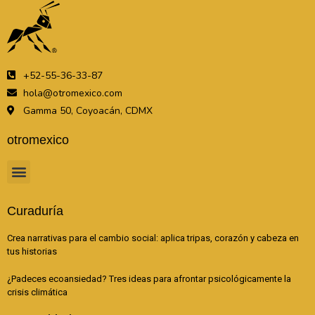
+52-55-36-33-87
hola@otromexico.com
Gamma 50, Coyoacán, CDMX
otromexico
Curaduría
Crea narrativas para el cambio social: aplica tripas, corazón y cabeza en
tus historias
¿Padeces ecoansiedad? Tres ideas para afrontar psicológicamente la
crisis climática