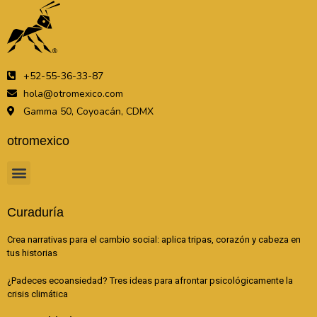
+52-55-36-33-87
hola@otromexico.com
Gamma 50, Coyoacán, CDMX
otromexico
Curaduría
Crea narrativas para el cambio social: aplica tripas, corazón y cabeza en
tus historias
¿Padeces ecoansiedad? Tres ideas para afrontar psicológicamente la
crisis climática