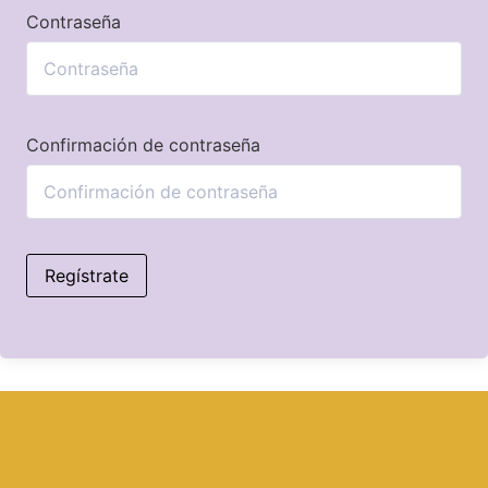
Contraseña
Confirmación de contraseña
Regístrate