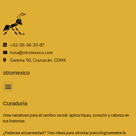
+52-55-36-33-87
hola@otromexico.com
Gamma 50, Coyoacán, CDMX
otromexico
Curaduría
Crea narrativas para el cambio social: aplica tripas, corazón y cabeza en
tus historias
¿Padeces ecoansiedad? Tres ideas para afrontar psicológicamente la