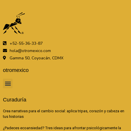
+52-55-36-33-87
hola@otromexico.com
Gamma 50, Coyoacán, CDMX
otromexico
Curaduría
Crea narrativas para el cambio social: aplica tripas, corazón y cabeza en
tus historias
¿Padeces ecoansiedad? Tres ideas para afrontar psicológicamente la