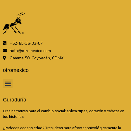
+52-55-36-33-87
hola@otromexico.com
Gamma 50, Coyoacán, CDMX
otromexico
Curaduría
Crea narrativas para el cambio social: aplica tripas, corazón y cabeza en
tus historias
¿Padeces ecoansiedad? Tres ideas para afrontar psicológicamente la