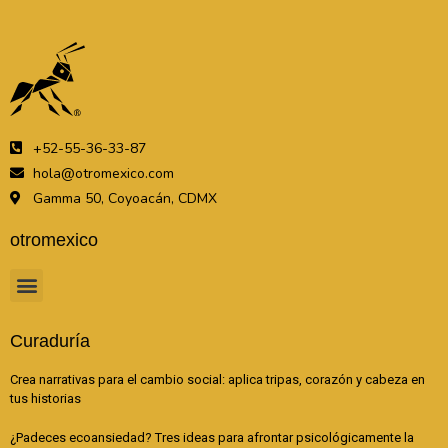
+52-55-36-33-87
hola@otromexico.com
Gamma 50, Coyoacán, CDMX
otromexico
Curaduría
Crea narrativas para el cambio social: aplica tripas, corazón y cabeza en
tus historias
¿Padeces ecoansiedad? Tres ideas para afrontar psicológicamente la