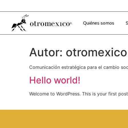
Quiénes somos
S
Autor:
otromexico
Comunicación estratégica para el cambio soci
Hello world!
Welcome to WordPress. This is your first post. 