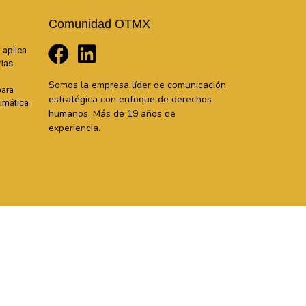
Comunidad OTMX
 aplica
rias
Somos la empresa líder de comunicación
para
estratégica con enfoque de derechos
limática
humanos. Más de 19 años de
experiencia.