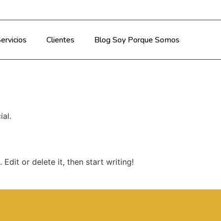
ervicios
Clientes
Blog Soy Porque Somos
al.
Edit or delete it, then start writing!